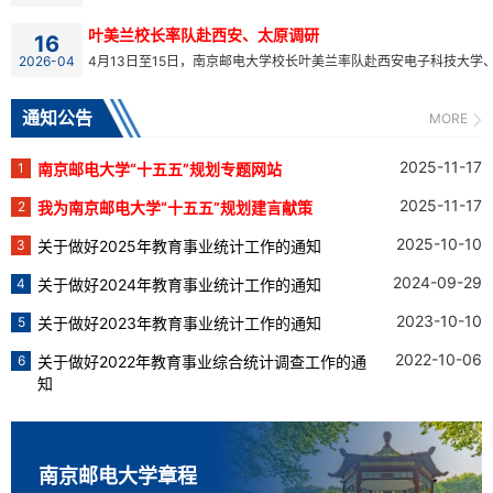
叶美兰校长率队赴西安、太原调研
16
2026-04
4月13日至15日，南京邮电大学校长叶美兰率队赴西安电子科技大学、
通知公告
MORE
2025-11-17
1
南京邮电大学“十五五”规划专题网站
2025-11-17
2
我为南京邮电大学“十五五”规划建言献策
2025-10-10
3
关于做好2025年教育事业统计工作的通知
2024-09-29
4
关于做好2024年教育事业统计工作的通知
2023-10-10
5
关于做好2023年教育事业统计工作的通知
2022-10-06
6
关于做好2022年教育事业综合统计调查工作的通
知
南京邮电大学章程