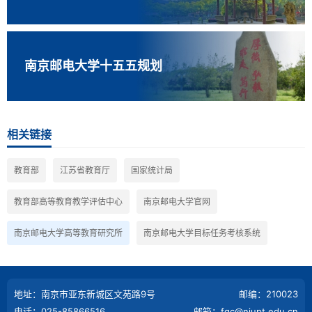
南京邮电大学十五五规划
相关链接
教育部
江苏省教育厅
国家统计局
教育部高等教育教学评估中心
南京邮电大学官网
南京邮电大学高等教育研究所
南京邮电大学目标任务考核系统
地址：南京市亚东新城区文苑路9号
邮编：210023
电话：025-85866516
邮箱：fgc@njupt.edu.cn