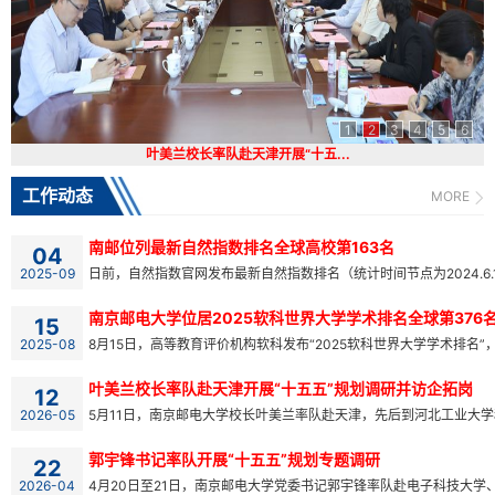
1
2
3
4
5
6
叶美兰校长率队赴天津开展“十五...
工作动态
MORE
南邮位列最新自然指数排名全球高校第163名
04
2025-09
日前，自然指数官网发布最新自然指数排名（统计时间节点为2024.6.1—20
南京邮电大学位居2025软科世界大学学术排名全球第376
15
2025-08
8月15日，高等教育评价机构软科发布“2025软科世界大学学术排名”，
叶美兰校长率队赴天津开展“十五五”规划调研并访企拓岗
12
2026-05
5月11日，南京邮电大学校长叶美兰率队赴天津，先后到河北工业大学和
郭宇锋书记率队开展“十五五”规划专题调研
22
2026-04
4月20日至21日，南京邮电大学党委书记郭宇锋率队赴电子科技大学、